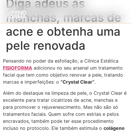
Diga adeus às
manchas, marcas de
acne e obtenha uma
pele renovada
Pensando no poder da esfoliação, a Clínica Estética
FISIOFORMA
adicionou no seu arsenal um tratamento
facial que tem como objetivo renovar a pele, tratando
marcas e imperfeições: o
“Crystal Clear”
.
Além do destaque na limpeza de pele, o Crystal Clear é
excelente para tratar cicatrizes de acne, manchas e
para promover o rejuvenescimento. Mas não são só
tratamentos faciais. Quem sofre com estrias e pelos
encravados, também pode ter esse procedimento
incluso no protocolo. Ele também estimula o
colágeno