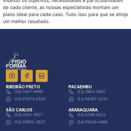
visando os objetivos, necessidades e particularidades
de cada cliente, as nossas especialistas montam um
plano ideal para cada caso. Tudo isso para que se atinja
um melhor resultado.
RIBEIRÃO PRETO
PACAEMBU
(16) 3367-4488
(11) 3862-3685
(16) 99273-2320
(11) 96387-3535
SÃO CARLOS
ARARAQUARA
(16) 3361-3827
(16) 3508-0212
(16) 98801-3827
(16) 99636-4488