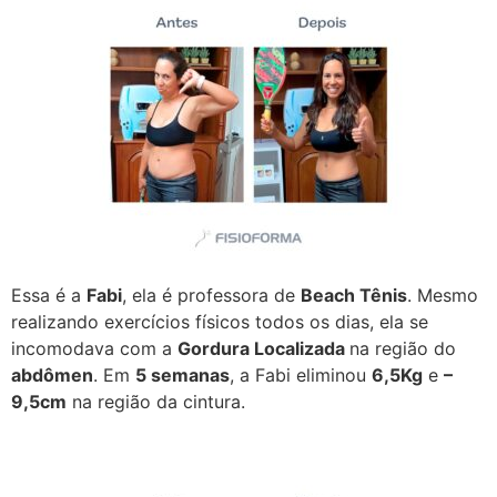
Essa é a
Fabi
, ela é professora de
Beach Tênis
. Mesmo
realizando exercícios físicos todos os dias, ela se
incomodava com a
Gordura Localizada
na região do
abdômen
. Em
5 semanas
, a Fabi eliminou
6,5Kg
e
–
9,5cm
na região da cintura.