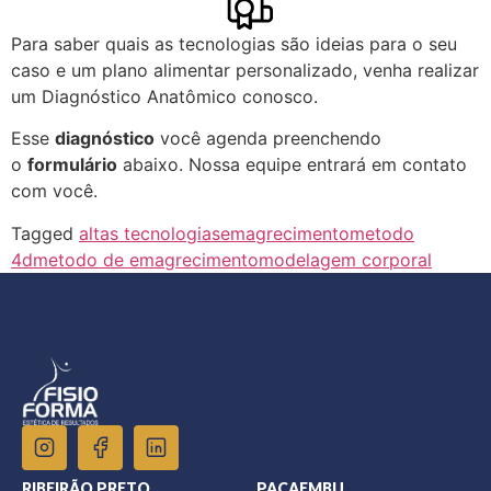
Para saber quais as tecnologias são ideias para o seu
caso e um plano alimentar personalizado, venha realizar
um Diagnóstico Anatômico conosco.
Esse
diagnóstico
você agenda preenchendo
o
formulário
abaixo. Nossa equipe entrará em contato
com você.
Tagged
altas tecnologias
emagrecimento
metodo
4d
metodo de emagrecimento
modelagem corporal
RIBEIRÃO PRETO
PACAEMBU