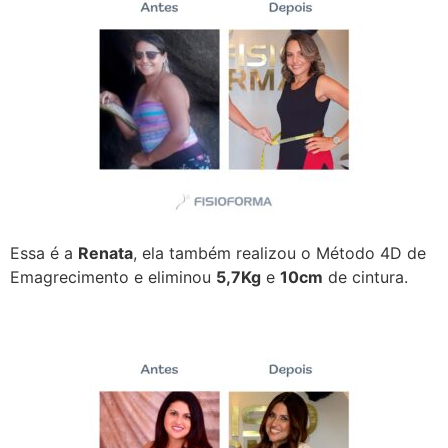
Essa é a
Renata
, ela também realizou o Método 4D de
Emagrecimento e eliminou
5,7Kg
e
10cm
de cintura.