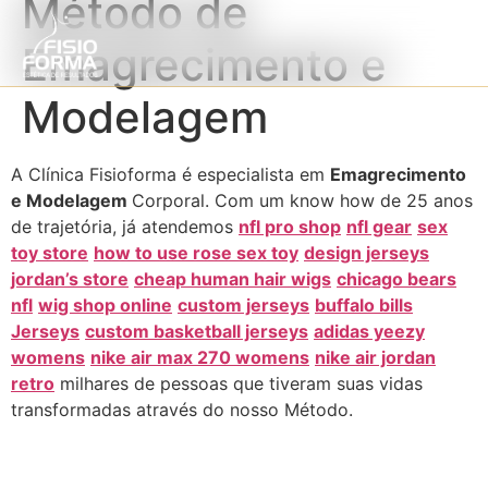
Método de
Emagrecimento e
Modelagem
A Clínica Fisioforma é especialista em
Emagrecimento
e Modelagem
Corporal. Com um know how de 25 anos
de trajetória, já atendemos
nfl pro shop
nfl gear
sex
toy store
how to use rose sex toy
design jerseys
jordan’s store
cheap human hair wigs
chicago bears
nfl
wig shop online
custom jerseys
buffalo bills
Jerseys
custom basketball jerseys
adidas yeezy
womens
nike air max 270 womens
nike air jordan
retro
milhares de pessoas que tiveram suas vidas
transformadas através do nosso Método.