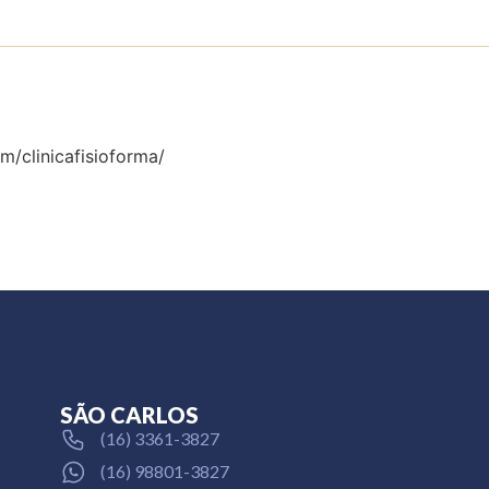
m/clinicafisioforma/
SÃO CARLOS
(16) 3361-3827
(16) 98801-3827