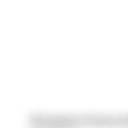
Obrigado Preench