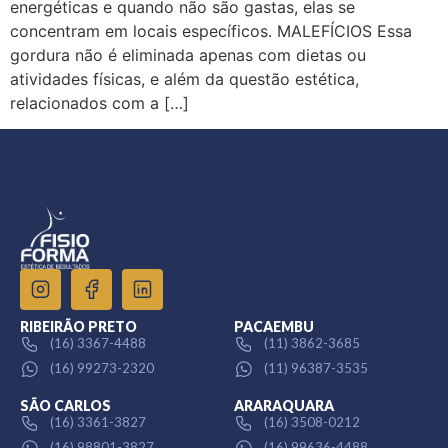
energéticas e quando não são gastas, elas se
concentram em locais específicos. MALEFÍCIOS Essa
gordura não é eliminada apenas com dietas ou
atividades físicas, e além da questão estética,
relacionados com a […]
RIBEIRÃO PRETO
PACAEMBU
(16) 3367-4488
(11) 3862-3685
(16) 99273-2320
(11) 96387-3535
SÃO CARLOS
ARARAQUARA
(16) 3361-3827
(16) 3508-0212
(16) 98801-3827
(16) 99636-4488