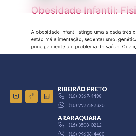
Obesidade Infantil: Fi
A obesidade infantil atinge uma a cada três
estão má alimentação, sedentarismo, genétic
principalmente um problema de saúde. Crian
RIBEIRÃO PRETO
(16) 3367-4488
(16) 99273-2320
ARARAQUARA
(16) 3508-0212
(16) 99636-4488