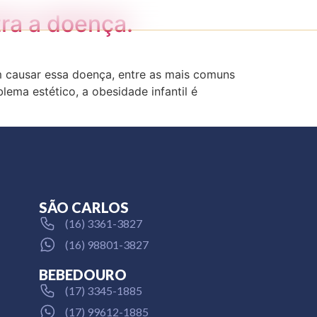
tra a doença.
em causar essa doença, entre as mais comuns
ema estético, a obesidade infantil é
SÃO CARLOS
(16) 3361-3827
(16) 98801-3827
BEBEDOURO
(17) 3345-1885
(17) 99612-1885