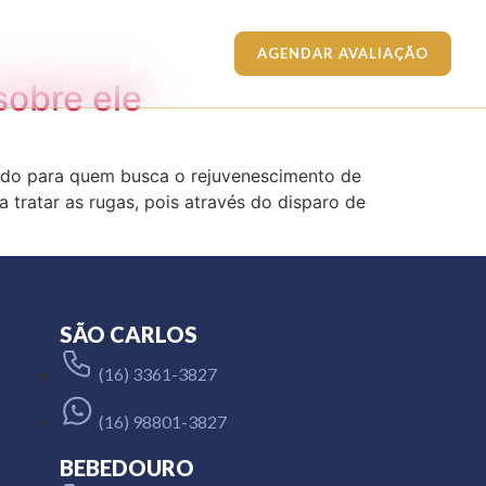
g
AGENDAR AVALIAÇÃO
sobre ele
cado para quem busca o rejuvenescimento de
 tratar as rugas, pois através do disparo de
SÃO CARLOS
(16) 3361-3827
(16) 98801-3827
BEBEDOURO