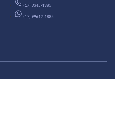
(17) 3345-1885
(17) 99612-1885