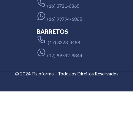
(16) 3721-6865
(16) 99794-6865
BARRETOS
(17) 3323-4488
(17) 99782-8844
© 2024 Fisioforma – Todos os Direitos Reservados