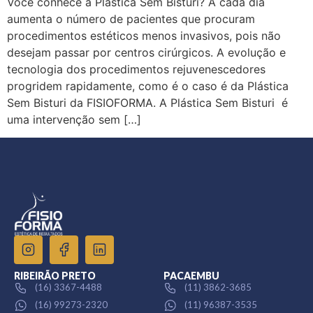
Você conhece a Plástica Sem Bisturi? A cada dia
aumenta o número de pacientes que procuram
procedimentos estéticos menos invasivos, pois não
desejam passar por centros cirúrgicos. A evolução e
tecnologia dos procedimentos rejuvenescedores
progridem rapidamente, como é o caso é da Plástica
Sem Bisturi da FISIOFORMA. A Plástica Sem Bisturi é
uma intervenção sem […]
RIBEIRÃO PRETO
PACAEMBU
(16) 3367-4488
(11) 3862-3685
(16) 99273-2320
(11) 96387-3535