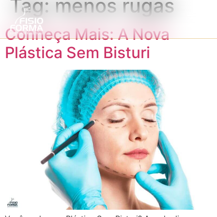
Tag:
menos rugas
Conheça Mais: A Nova
Plástica Sem Bisturi