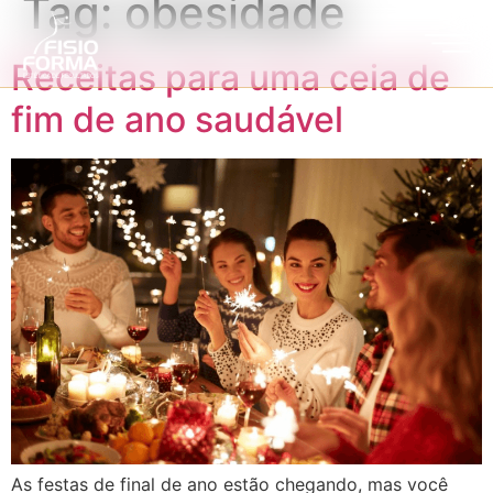
Tag:
obesidade
Receitas para uma ceia de
fim de ano saudável
As festas de final de ano estão chegando, mas você