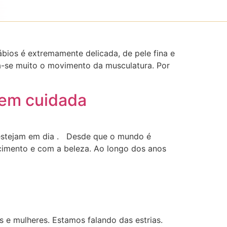
bios é extremamente delicada, de pele fina e
a-se muito o movimento da musculatura. Por
bem cuidada
 estejam em dia . Desde que o mundo é
cimento e com a beleza. Ao longo dos anos
 e mulheres. Estamos falando das estrias.