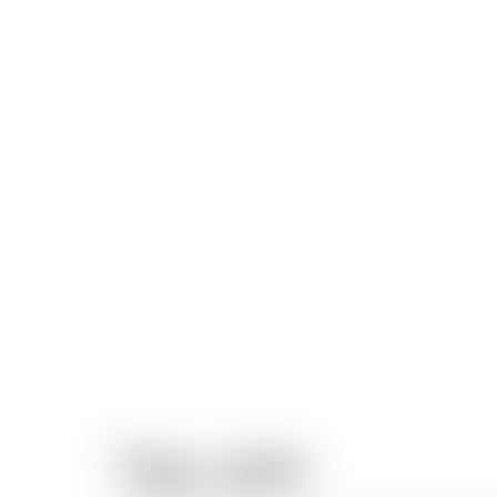
Tag:
pele