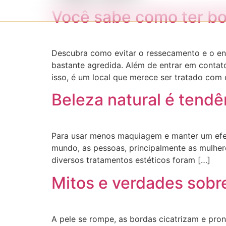
Você sabe como ter bo
Descubra como evitar o ressecamento e o env
bastante agredida. Além de entrar em contat
isso, é um local que merece ser tratado com
Beleza natural é tend
Para usar menos maquiagem e manter um efe
mundo, as pessoas, principalmente as mulher
diversos tratamentos estéticos foram […]
Mitos e verdades sobr
A pele se rompe, as bordas cicatrizam e pro