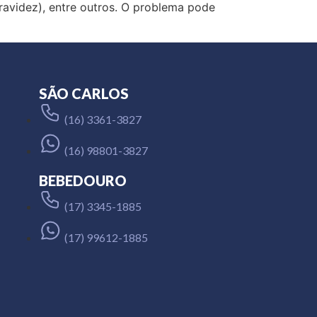
ravidez), entre outros. O problema pode
SÃO CARLOS
(16) 3361-3827
(16) 98801-3827
BEBEDOURO
(17) 3345-1885
(17) 99612-1885