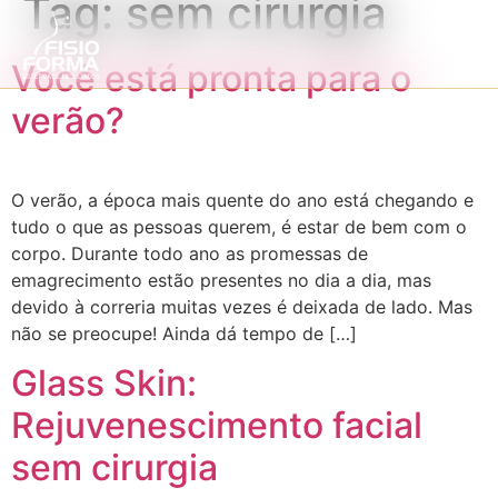
Tag:
sem cirurgia
Você está pronta para o
verão?
O verão, a época mais quente do ano está chegando e
tudo o que as pessoas querem, é estar de bem com o
corpo. Durante todo ano as promessas de
emagrecimento estão presentes no dia a dia, mas
devido à correria muitas vezes é deixada de lado. Mas
não se preocupe! Ainda dá tempo de […]
Glass Skin:
Rejuvenescimento facial
sem cirurgia