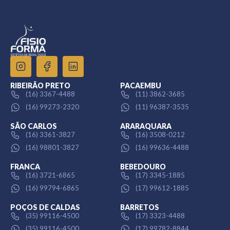
RIBEIRÃO PRETO
PACAEMBU
(16) 3367-4488
(11) 3862-3685
(16) 99273-2320
(11) 96387-3535
SÃO CARLOS
ARARAQUARA
(16) 3361-3827
(16) 3508-0212
(16) 98801-3827
(16) 99636-4488
FRANCA
BEBEDOURO
(16) 3721-6865
(17) 3345-1885
(16) 99794-6865
(17) 99612-1885
POÇOS DE CALDAS
BARRETOS
(35) 99116-4500
(17) 3323-4488
(35) 99116-4500
(17) 99782-8844