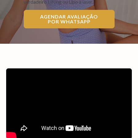
verdadeiro Lifting ou Lipo a laser.
AGENDAR AVALIAÇÃO
POR WHATSAPP