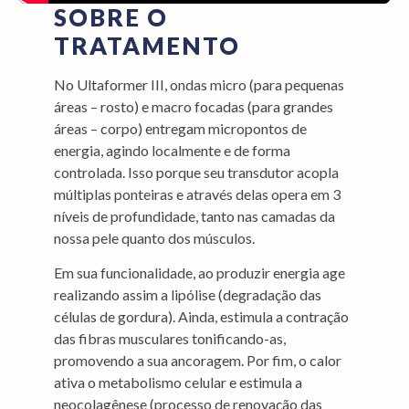
SOBRE O
TRATAMENTO
No Ultaformer III, ondas micro (para pequenas
áreas – rosto) e macro focadas (para grandes
áreas – corpo) entregam micropontos de
energia, agindo localmente e de forma
controlada. Isso porque seu transdutor acopla
múltiplas ponteiras e através delas opera em 3
níveis de profundidade, tanto nas camadas da
nossa pele quanto dos músculos.
Em sua funcionalidade, ao produzir energia age
realizando assim a lipólise (degradação das
células de gordura). Ainda, estimula a contração
das fibras musculares tonificando-as,
promovendo a sua ancoragem. Por fim, o calor
ativa o metabolismo celular e estimula a
neocolagênese (processo de renovação das