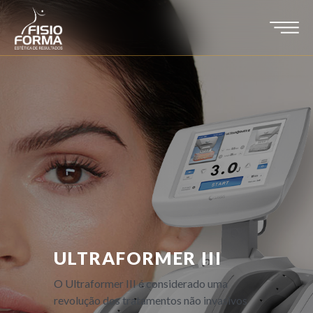
ULTRAFORMER III
O Ultraformer III é considerado uma
revolução dos tratamentos não invasivos