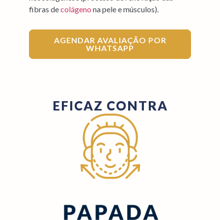
fibras de
colágeno
na pele e músculos).
AGENDAR AVALIAÇÃO POR
WHATSAPP
EFICAZ CONTRA