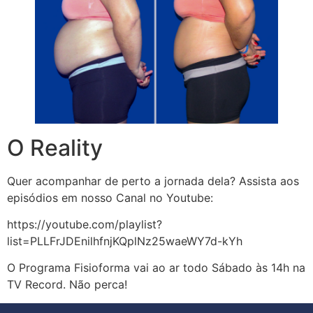
O Reality
Quer acompanhar de perto a jornada dela? Assista aos
episódios em nosso Canal no Youtube:
https://youtube.com/playlist?
list=PLLFrJDEnilhfnjKQplNz25waeWY7d-kYh
O Programa Fisioforma vai ao ar todo Sábado às 14h na
TV Record. Não perca!