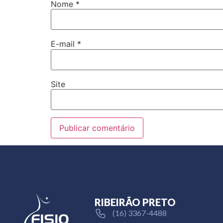
Nome
*
E-mail
*
Site
RIBEIRÃO PRETO
(16) 3367-4488