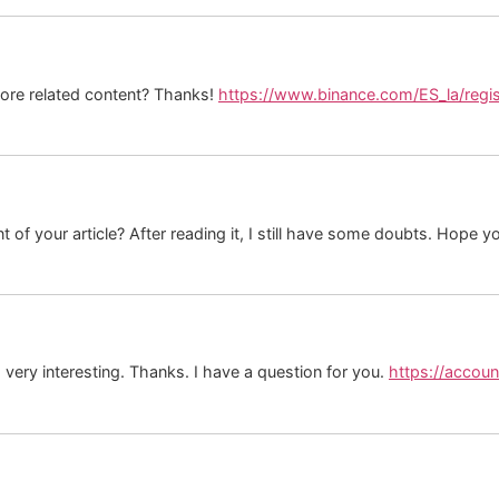
 more related content? Thanks!
https://www.binance.com/ES_la/reg
 of your article? After reading it, I still have some doubts. Hope y
very interesting. Thanks. I have a question for you.
https://accoun