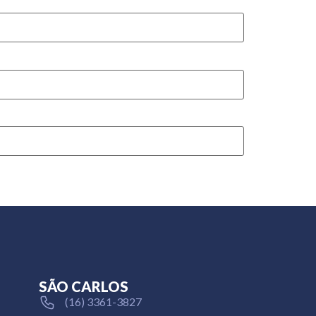
SÃO CARLOS
(16) 3361-3827