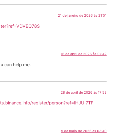
21 de janeiro de 2026 às 21:51
ister?ref=VDVEQ78S
16 de abril de 2026 às 07:42
ou can help me.
28 de abril de 2026 às 17:53
ts.binance.info/register/person?ref=IHJUI7TF
9 de maio de 2026 às 03:40