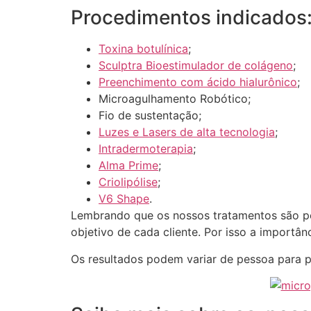
Procedimentos indicados
Toxina botulínica
;
Sculptra Bioestimulador de colágeno
;
Preenchimento com ácido hialurônico
;
Microagulhamento Robótico;
Fio de sustentação;
Luzes e Lasers de alta tecnologia
;
Intradermoterapia
;
Alma Prime
;
Criolipólise
;
V6 Shape
.
Lembrando que os nossos tratamentos são per
objetivo de cada cliente. Por isso a importân
Os resultados podem variar de pessoa para 