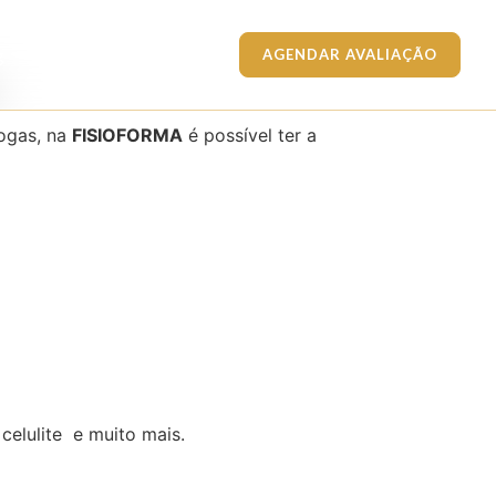
g
AGENDAR AVALIAÇÃO
logas, na
FISIOFORMA
é possível ter a
 celulite e muito mais.