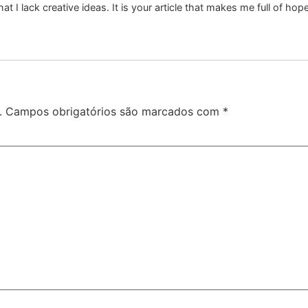
at I lack creative ideas. It is your article that makes me full of ho
.
Campos obrigatórios são marcados com
*