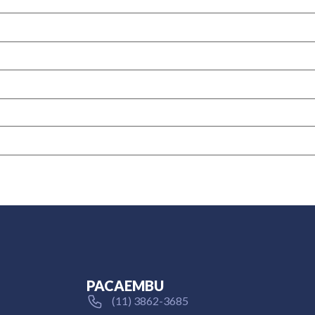
PACAEMBU
(11) 3862-3685