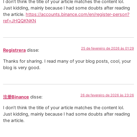
I don’t think the title of your article matches the content lol.
Just kidding, mainly because I had some doubts after reading
the article.
https://accounts.binance.com/en/register-person?
ref=JHQQKNKN
25 de fevereiro de 2026 às 01:29
Registrera
disse:
Thanks for sharing. I read many of your blog posts, cool, your
blog is very good.
26 de fevereiro de 2026 às 23:26
注册Binance
disse:
I don’t think the title of your article matches the content lol.
Just kidding, mainly because I had some doubts after reading
the article.