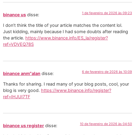
1 de fevereiro de 2026 às 09:23
binance us
disse:
I don’t think the title of your article matches the content lol.
Just kidding, mainly because I had some doubts after reading
the article.
https://www.binance.info/ES_la/register?
ref=VDVEQ78S
6 de fevereiro de 2026 às 10:09
binance anm"alan
disse:
Thanks for sharing. I read many of your blog posts, cool, your
blog is very good.
https://www.binance.info/register?
ref=IHJUI7TF
10 de fevereiro de 2026 às 04:50
binance us register
disse: