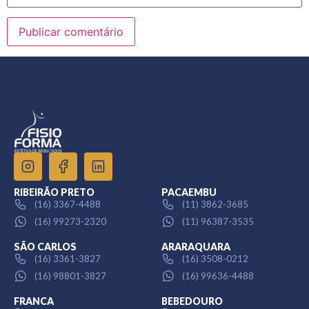
RIBEIRÃO PRETO
PACAEMBU
(16) 3367-4488
(11) 3862-3685
(16) 99273-2320
(11) 96387-3535
SÃO CARLOS
ARARAQUARA
(16) 3361-3827
(16) 3508-0212
(16) 98801-3827
(16) 99636-4488
FRANCA
BEBEDOURO