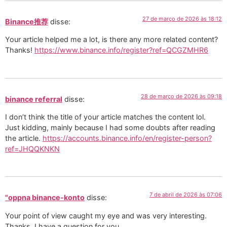
27 de março de 2026 às 18:12
Binance推荐
disse:
Your article helped me a lot, is there any more related content?
Thanks!
https://www.binance.info/register?ref=QCGZMHR6
28 de março de 2026 às 09:18
binance referral
disse:
I don’t think the title of your article matches the content lol.
Just kidding, mainly because I had some doubts after reading
the article.
https://accounts.binance.info/en/register-person?
ref=JHQQKNKN
7 de abril de 2026 às 07:06
"oppna binance-konto
disse:
Your point of view caught my eye and was very interesting.
Thanks. I have a question for you.