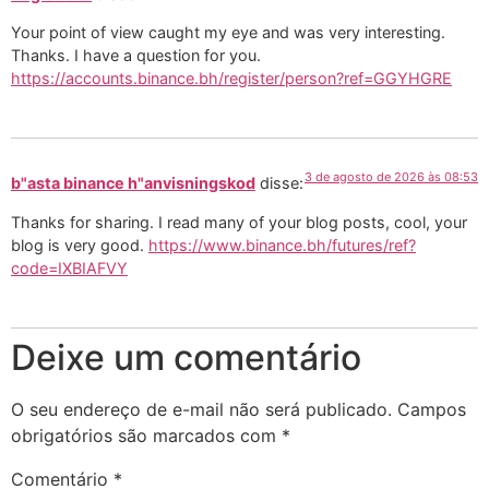
Your point of view caught my eye and was very interesting.
Thanks. I have a question for you.
https://accounts.binance.bh/register/person?ref=GGYHGRE
3 de agosto de 2026 às 08:53
b"asta binance h"anvisningskod
disse:
Thanks for sharing. I read many of your blog posts, cool, your
blog is very good.
https://www.binance.bh/futures/ref?
code=IXBIAFVY
Deixe um comentário
O seu endereço de e-mail não será publicado.
Campos
obrigatórios são marcados com
*
Comentário
*