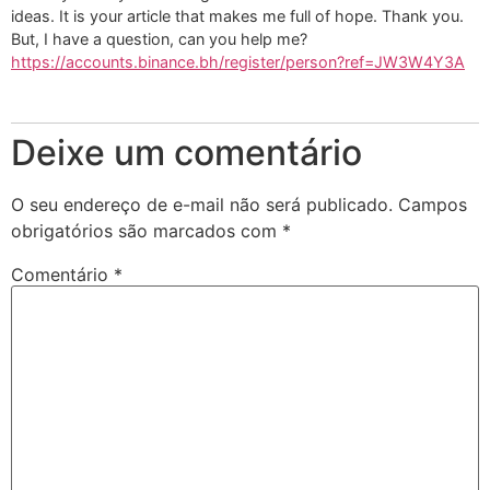
ideas. It is your article that makes me full of hope. Thank you.
But, I have a question, can you help me?
https://accounts.binance.bh/register/person?ref=JW3W4Y3A
Deixe um comentário
O seu endereço de e-mail não será publicado.
Campos
obrigatórios são marcados com
*
Comentário
*