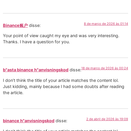
8 de março de 2026 às 01:14
Binance账户
disse:
Your point of view caught my eye and was very interesting.
Thanks. I have a question for you.
18 de março de 2026 às 00:24
b"asta binance h"anvisningskod
disse:
I don’t think the title of your article matches the content lol.
Just kidding, mainly because I had some doubts after reading
the article.
2 de abril de 2026 às 19:09
binance h"anvisningskod
disse: