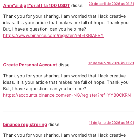
20 de abril de 2026 às 01:21
Anm"al dig f"or att fa 100 USDT
disse:
Thank you for your sharing. I am worried that I lack creative
ideas. It is your article that makes me full of hope. Thank you.
But, I have a question, can you help me?
https://www.binance.com/register?ref=IXBIAFVY
12 de maio de 2026 às 11:29
Create Personal Account
disse:
Thank you for your sharing. I am worried that I lack creative
ideas. It is your article that makes me full of hope. Thank you.
But, I have a question, can you help me?
https://accounts.binance.com/en-NG/register?ref=YY80CKRN
11 de julho de 2026 às 16:01
binance registrering
disse:
Thank you for your sharing. I am worried that I lack creative