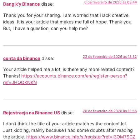
6 de fevereiro de 2026 às 03:44
Dang k'y Binance
disse:
Thank you for your sharing. I am worried that I lack creative
ideas. It is your article that makes me full of hope. Thank you.
But, I have a question, can you help me?
22 de fevereiro de 2026 às 18:32
conta da binance
disse:
Your article helped me a lot, is there any more related content?
Thanks!
https://accounts.binance.com/en/register-person?
ref=JHQQKNKN
26 de fevereiro de 2026 às 16:55
Rejestracja na Binance US
disse:
I don’t think the title of your article matches the content lol.
Just kidding, mainly because I had some doubts after reading
the article.
https://www.binance.info/sl/register?ref=I3OM7SCZ