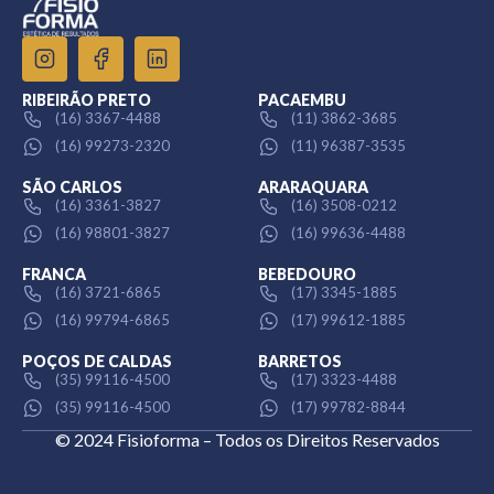
RIBEIRÃO PRETO
PACAEMBU
(16) 3367-4488
(11) 3862-3685
(16) 99273-2320
(11) 96387-3535
SÃO CARLOS
ARARAQUARA
(16) 3361-3827
(16) 3508-0212
(16) 98801-3827
(16) 99636-4488
FRANCA
BEBEDOURO
(16) 3721-6865
(17) 3345-1885
(16) 99794-6865
(17) 99612-1885
POÇOS DE CALDAS
BARRETOS
(35) 99116-4500
(17) 3323-4488
(35) 99116-4500
(17) 99782-8844
© 2024 Fisioforma – Todos os Direitos Reservados