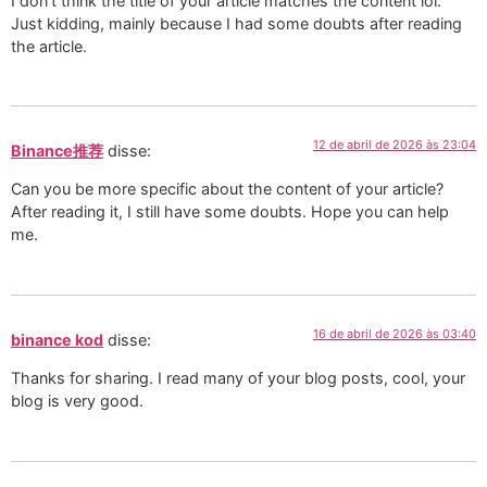
I don’t think the title of your article matches the content lol.
Just kidding, mainly because I had some doubts after reading
the article.
12 de abril de 2026 às 23:04
Binance推荐
disse:
Can you be more specific about the content of your article?
After reading it, I still have some doubts. Hope you can help
me.
16 de abril de 2026 às 03:40
binance kod
disse:
Thanks for sharing. I read many of your blog posts, cool, your
blog is very good.