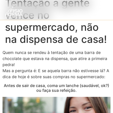
Tentação a gente
vence no
supermercado, não
na dispensa de casa!
Quem nunca se rendeu à tentação de uma barra de
chocolate que estava na dispensa, que atire a primeira
pedra!
Mas a pergunta é: E se aquela barra não estivesse lá? A
dica de hoje é sobre suas compras no supermercado:
Antes de sair de casa, coma um lanche (saudável, ok?)
ou faça sua refeição.