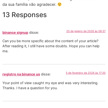
da sua família vão agradecer.
13 Responses
20 de janeiro de 2026 às 08:37
binance signup
disse:
Can you be more specific about the content of your article?
After reading it, I still have some doubts. Hope you can help
me.
5 de fevereiro de 2026 às 17:35
registro na binance us
disse:
Your point of view caught my eye and was very interesting.
Thanks. I have a question for you.