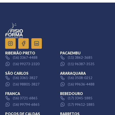
RIBEIRÃO PRETO
PACAEMBU
(16) 3367-4488
(11) 3862-3685
(16) 99273-2320
(11) 96387-3535
SÃO CARLOS
ARARAQUARA
(16) 3361-3827
(16) 3508-0212
(16) 98801-3827
(16) 99636-4488
FRANCA
BEBEDOURO
(16) 3721-6865
(17) 3345-1885
(16) 99794-6865
(17) 99612-1885
POÇOS DE CALDAS
BARRETOS