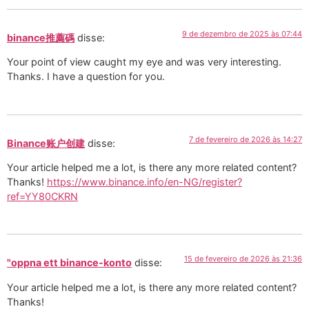
9 de dezembro de 2025 às 07:44
binance推薦碼
disse:
Your point of view caught my eye and was very interesting.
Thanks. I have a question for you.
7 de fevereiro de 2026 às 14:27
Binance账户创建
disse:
Your article helped me a lot, is there any more related content?
Thanks!
https://www.binance.info/en-NG/register?
ref=YY80CKRN
15 de fevereiro de 2026 às 21:36
"oppna ett binance-konto
disse:
Your article helped me a lot, is there any more related content?
Thanks!