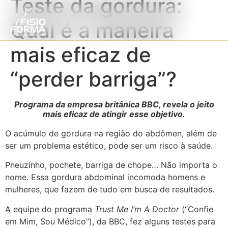
Teste da gordura:
Qual é a maneira
mais eficaz de
“perder barriga”?
Programa da empresa britânica BBC, revela o jeito
mais eficaz de atingir esse objetivo.
O acúmulo de gordura na região do abdômen, além de
ser um problema estético, pode ser um risco à saúde.
Pneuzinho, pochete, barriga de chope… Não importa o
nome. Essa gordura abdominal incomoda homens e
mulheres, que fazem de tudo em busca de resultados.
A equipe do programa
Trust Me I’m A Doctor
(“Confie
em Mim, Sou Médico”), da BBC, fez alguns testes para