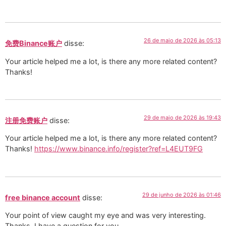
26 de maio de 2026 às 05:13
免费Binance账户
disse:
Your article helped me a lot, is there any more related content?
Thanks!
29 de maio de 2026 às 19:43
注册免费账户
disse:
Your article helped me a lot, is there any more related content?
Thanks!
https://www.binance.info/register?ref=L4EUT9FG
29 de junho de 2026 às 01:46
free binance account
disse:
Your point of view caught my eye and was very interesting.
Thanks. I have a question for you.