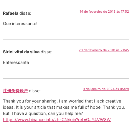
14 de fevereiro de 2018 às 17:52
Rafaela
disse:
Que interessante!
20 de fevereiro de 2018 às 21:45
Sirlei vital da silva
disse:
Enteressante
9 de janeiro de 2024 às 05:29
注册免费账户
disse:
Thank you for your sharing. I am worried that I lack creative
ideas. It is your article that makes me full of hope. Thank you.
But, I have a question, can you help me?
https://www.binance.info/zh-CN/join?ref=GJY4VW8W