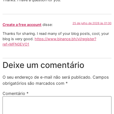
25 de julho de 2026 às 01:30
Create a free account
disse:
Thanks for sharing. I read many of your blog posts, cool, your
blog is very good.
https://www.binance.bh/vi/register?
ref=MFN0EVO1
Deixe um comentário
O seu endereço de e-mail não será publicado.
Campos
obrigatórios são marcados com
*
Comentário
*